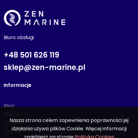
Biuro obsługi
+48 501 626 119
sklep@zen-marine.pl
Informacje
Blog
Płatności
Nasza strona celem zapewnienia poprawności jej
Dostawa
działania używa plików Cookie. Więcej informacji
Regulamin
znajdziesz na stronie
Polityka Cookies