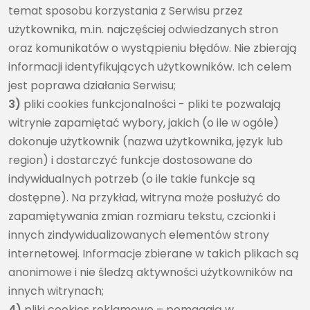
temat sposobu korzystania z Serwisu przez
użytkownika, m.in. najczęściej odwiedzanych stron
oraz komunikatów o wystąpieniu błędów. Nie zbierają
informacji identyfikujących użytkowników. Ich celem
jest poprawa działania Serwisu;
3)
pliki cookies funkcjonalności - pliki te pozwalają
witrynie zapamiętać wybory, jakich (o ile w ogóle)
dokonuje użytkownik (nazwa użytkownika, język lub
region) i dostarczyć funkcje dostosowane do
indywidualnych potrzeb (o ile takie funkcje są
dostępne). Na przykład, witryna może posłużyć do
zapamiętywania zmian rozmiaru tekstu, czcionki i
innych zindywidualizowanych elementów strony
internetowej. Informacje zbierane w takich plikach są
anonimowe i nie śledzą aktywności użytkowników na
innych witrynach;
4)
pliki cookies reklamowe – pomagają w