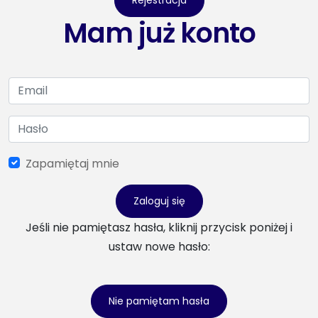
Rejestracja
Mam już konto
Zapamiętaj mnie
Zaloguj się
Jeśli nie pamiętasz hasła, kliknij przycisk poniżej i
ustaw nowe hasło:
Nie pamiętam hasła