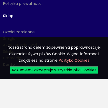
Polityka prywatności
Sklep
Części zamienne
Śmigła
Akcesoria do łodzi
Nasza strona celem zapewnienia poprawności jej
Silniki
działania używa plików Cookie. Więcej informacji
Promocje
znajdziesz na stronie
Polityka Cookies
Konto
Rozumiem i akceptuję wszystkie pliki Cookies
Logowanie
Rejestracja