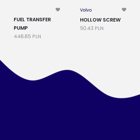
Volvo
FUEL TRANSFER
HOLLOW SCREW
PUMP
50.43 PLN
448.85 PLN