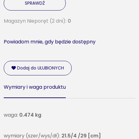
SPRAWDŹ
Magazyn Nieporęt (2 dni):
0
Powiadom mnie, gdy będzie dostępny
Dodaj do ULUBIONYCH
Wymiary i waga produktu
waga:
0.474 kg
wymiary (szer/wys/dł):
21.5/4 /29 [cm]