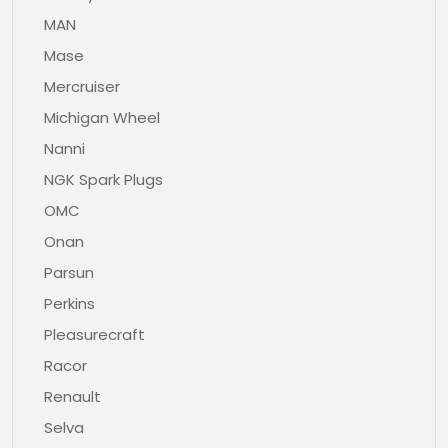
MAN
Mase
Mercruiser
Michigan Wheel
Nanni
NGK Spark Plugs
OMC
Onan
Parsun
Perkins
Pleasurecraft
Racor
Renault
Selva