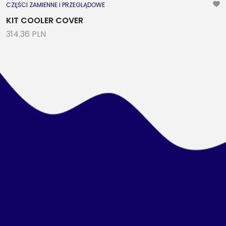
CZĘŚCI ZAMIENNE I PRZEGLĄDOWE
KIT COOLER COVER
314.36 PLN