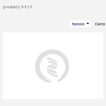
produkty:
1-1
z
1
Nazwa
Cena