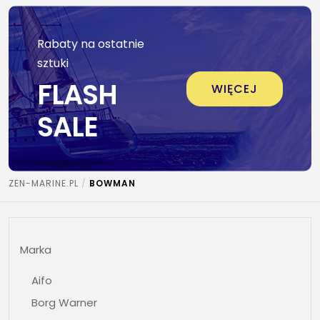
Rabaty na ostatnie
sztuki
FLASH
WIĘCEJ
SALE
ZEN-MARINE.PL
BOWMAN
Marka
Aifo
Borg Warner