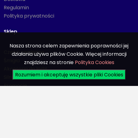
Regulamin
Polityka prywatności
Sklep
Nasza strona celem zapewnienia poprawności jej
Części zamienne
działania używa plików Cookie. Więcej informacji
Śmigła
znajdziesz na stronie
Polityka Cookies
Akcesoria do łodzi
Rozumiem i akceptuję wszystkie pliki Cookies
Silniki
Promocje
Konto
Logowanie
Rejestracja