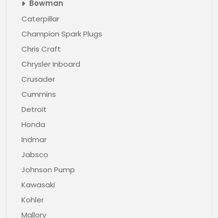
Bowman
Caterpillar
Champion Spark Plugs
Chris Craft
Chrysler Inboard
Crusader
Cummins
Detroit
Honda
Indmar
Jabsco
Johnson Pump
Kawasaki
Kohler
Mallory