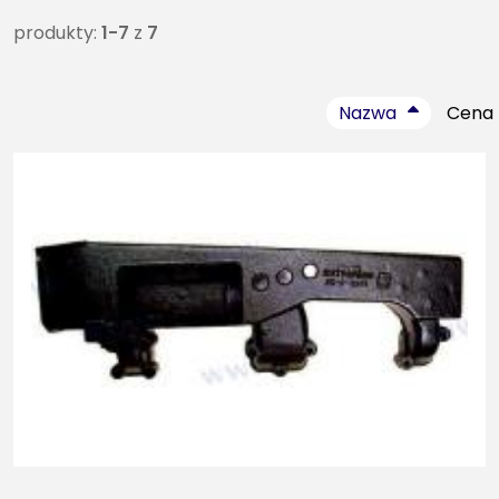
produkty:
1-7
z
7
Nazwa
Cena