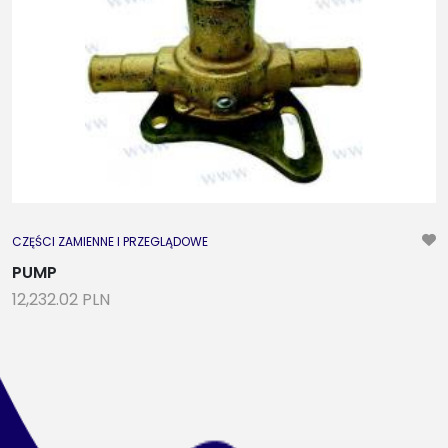
CZĘŚCI ZAMIENNE I PRZEGLĄDOWE
PUMP
12,232.02 PLN