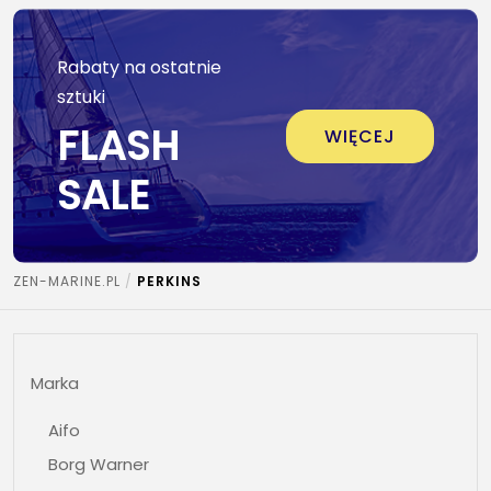
Rabaty na ostatnie
sztuki
FLASH
WIĘCEJ
SALE
ZEN-MARINE.PL
PERKINS
Marka
Aifo
Borg Warner