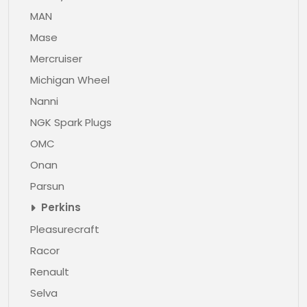
MAN
Mase
Mercruiser
Michigan Wheel
Nanni
NGK Spark Plugs
OMC
Onan
Parsun
Perkins
Pleasurecraft
Racor
Renault
Selva