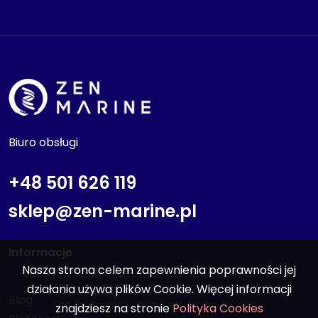
Biuro obsługi
+48 501 626 119
sklep@zen-marine.pl
Informacje
Nasza strona celem zapewnienia poprawności jej
działania używa plików Cookie. Więcej informacji
Blog
znajdziesz na stronie
Polityka Cookies