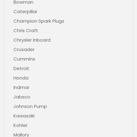
Bowman
Caterpillar
Champion Spark Plugs
Chris Craft
Chrysler Inboard
Crusader
Cummins
Detroit
Honda
Indmar
Jabsco
Johnson Pump
Kawasaki
Kohler
Mallory