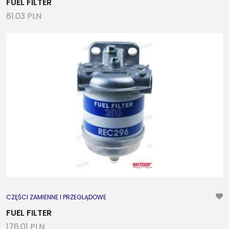
FUEL FILTER
81.03 PLN
CZĘŚCI ZAMIENNE I PRZEGLĄDOWE
FUEL FILTER
176.01 PLN