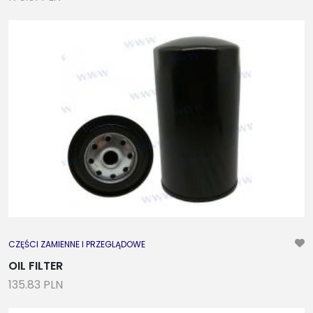
CZĘŚCI ZAMIENNE I PRZEGLĄDOWE
OIL FILTER
135.83 PLN