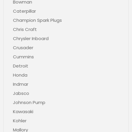
Bowman
Caterpillar
Champion Spark Plugs
Chris Craft
Chrysler Inboard
Crusader
Cummins
Detroit
Honda
Indmar
Jabsco
Johnson Pump
Kawasaki
Kohler
Mallory