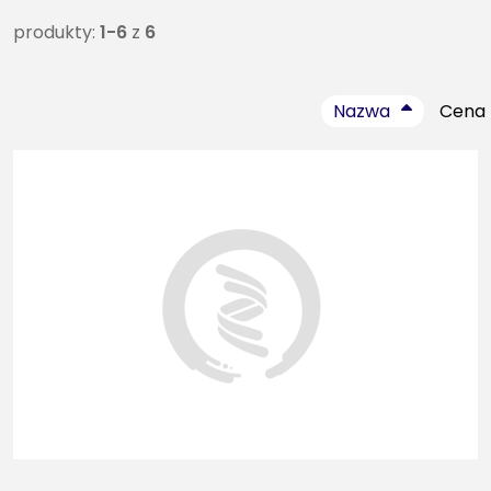
produkty:
1-6
z
6
Nazwa
Cena