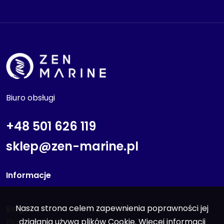
Biuro obsługi
+48 501 626 119
sklep@zen-marine.pl
Informacje
Nasza strona celem zapewnienia poprawności jej
Blog
działania używa plików Cookie. Więcej informacji
Płatności