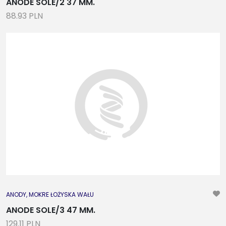
ANODE SOLE/2 37 MM.
88.93 PLN
ANODY, MOKRE ŁOŻYSKA WAŁU
ANODE SOLE/3 47 MM.
129.11 PLN