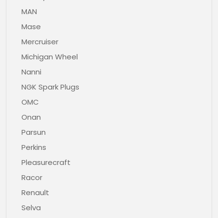
MAN
Mase
Mercruiser
Michigan Wheel
Nanni
NGK Spark Plugs
OMC
Onan
Parsun
Perkins
Pleasurecraft
Racor
Renault
Selva