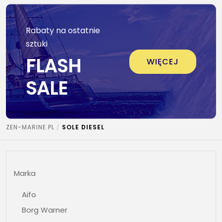
Rabaty na ostatnie
sztuki
FLASH
WIĘCEJ
SALE
ZEN-MARINE.PL
SOLE DIESEL
Marka
Aifo
Borg Warner