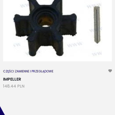
CZĘŚCI ZAMIENNE I PRZEGLĄDOWE
IMPELLER
148.44 PLN