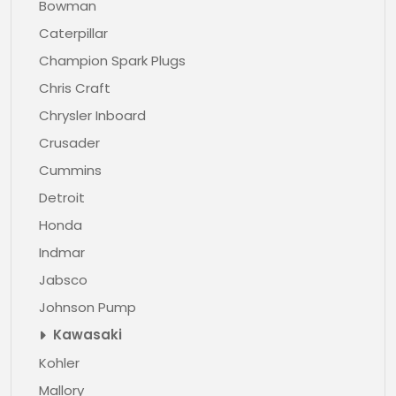
Bowman
Caterpillar
Champion Spark Plugs
Chris Craft
Chrysler Inboard
Crusader
Cummins
Detroit
Honda
Indmar
Jabsco
Johnson Pump
Kawasaki
Kohler
Mallory