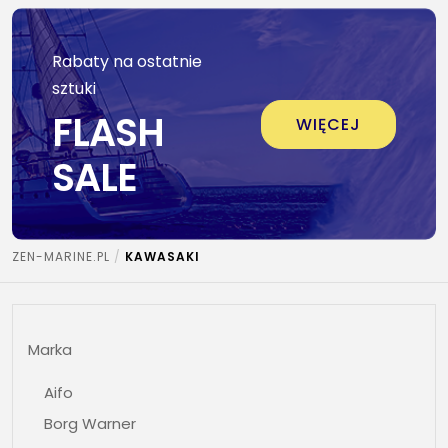
Rabaty na ostatnie
sztuki
FLASH
WIĘCEJ
SALE
ZEN-MARINE.PL
KAWASAKI
Marka
Aifo
Borg Warner