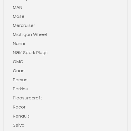
MAN
Mase
Mercruiser
Michigan Wheel
Nanni
NGK Spark Plugs
OMC
Onan
Parsun
Perkins
Pleasurecraft
Racor
Renault
Selva