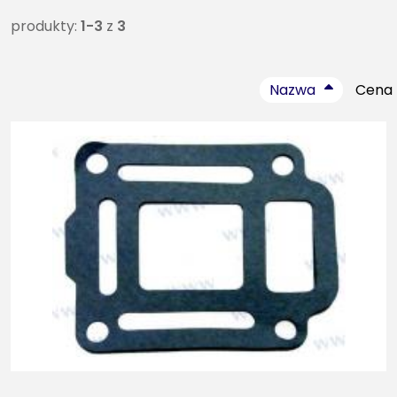
produkty:
1-3
z
3
Nazwa
Cena