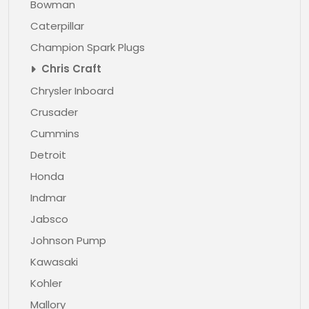
Bowman
Caterpillar
Champion Spark Plugs
Chris Craft
Chrysler Inboard
Crusader
Cummins
Detroit
Honda
Indmar
Jabsco
Johnson Pump
Kawasaki
Kohler
Mallory