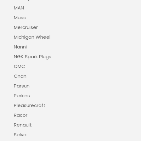
MAN
Mase
Mercruiser
Michigan Wheel
Nanni
NGK Spark Plugs
OMC
Onan
Parsun
Perkins
Pleasurecraft
Racor
Renault
Selva