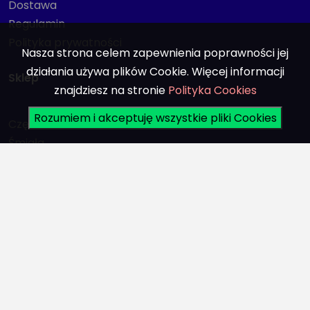
Dostawa
Regulamin
Polityka prywatności
Nasza strona celem zapewnienia poprawności jej
działania używa plików Cookie. Więcej informacji
Sklep
znajdziesz na stronie
Polityka Cookies
Rozumiem i akceptuję wszystkie pliki Cookies
Części zamienne
Śmigła
Akcesoria do łodzi
Silniki
Promocje
Konto
Logowanie
Rejestracja