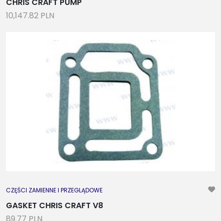
CHRIS CRAFT PUMP
10,147.82 PLN
CZĘŚCI ZAMIENNE I PRZEGLĄDOWE
GASKET CHRIS CRAFT V8
89.77 PLN