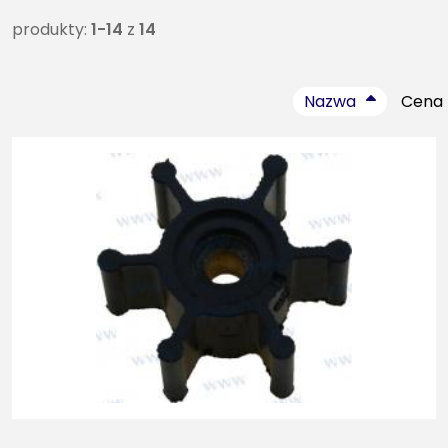
produkty:
1-14
z
14
Nazwa
Cena