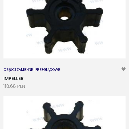
CZĘŚCI ZAMIENNE I PRZEGLĄDOWE
IMPELLER
118.68 PLN