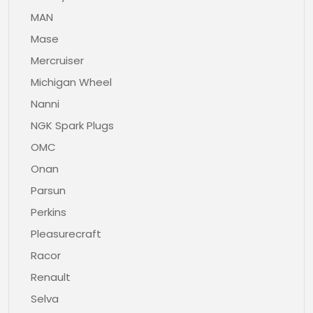
MAN
Mase
Mercruiser
Michigan Wheel
Nanni
NGK Spark Plugs
OMC
Onan
Parsun
Perkins
Pleasurecraft
Racor
Renault
Selva