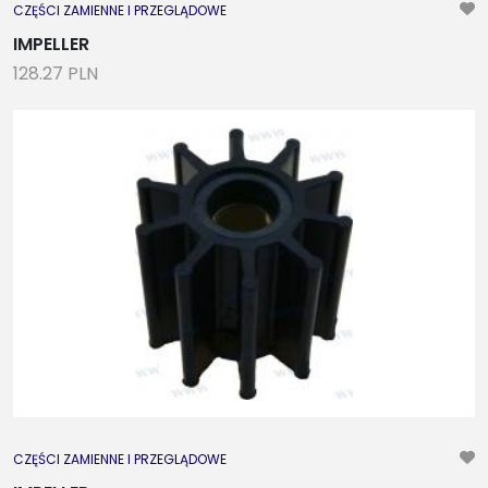
CZĘŚCI ZAMIENNE I PRZEGLĄDOWE
IMPELLER
128.27 PLN
CZĘŚCI ZAMIENNE I PRZEGLĄDOWE