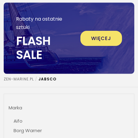
Rabaty na ostatnie
sztuki
FLASH
WIĘCEJ
SALE
ZEN-MARINE.PL
JABSCO
Marka
Aifo
Borg Warner