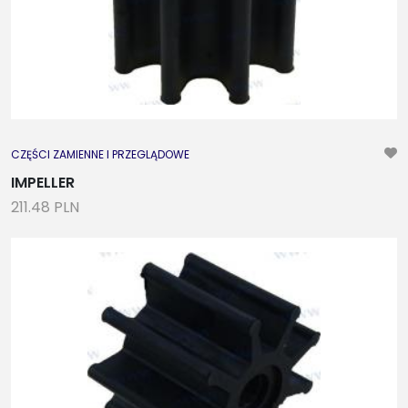
CZĘŚCI ZAMIENNE I PRZEGLĄDOWE
IMPELLER
211.48 PLN