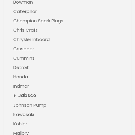
Bowman
Caterpillar
Champion Spark Plugs
Chris Craft
Chrysler Inboard
Crusader
Cummins
Detroit
Honda
Indmar
Jabsco
Johnson Pump
Kawasaki
Kohler
Mallory