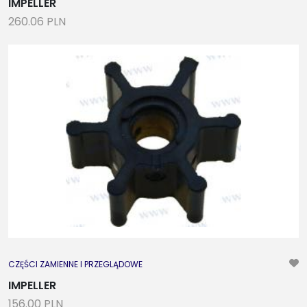
IMPELLER
260.06 PLN
CZĘŚCI ZAMIENNE I PRZEGLĄDOWE
IMPELLER
156.00 PLN