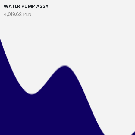
WATER PUMP ASSY
4,019.62 PLN