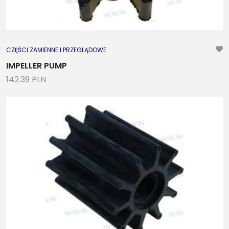
CZĘŚCI ZAMIENNE I PRZEGLĄDOWE
IMPELLER PUMP
142.39 PLN