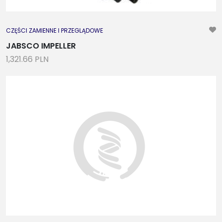
CZĘŚCI ZAMIENNE I PRZEGLĄDOWE
JABSCO IMPELLER
1,321.66 PLN