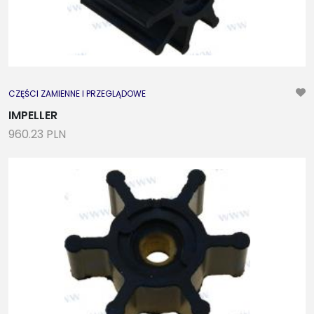
CZĘŚCI ZAMIENNE I PRZEGLĄDOWE
IMPELLER
960.23 PLN