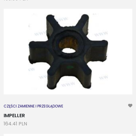
CZĘŚCI ZAMIENNE I PRZEGLĄDOWE
IMPELLER
164.41 PLN