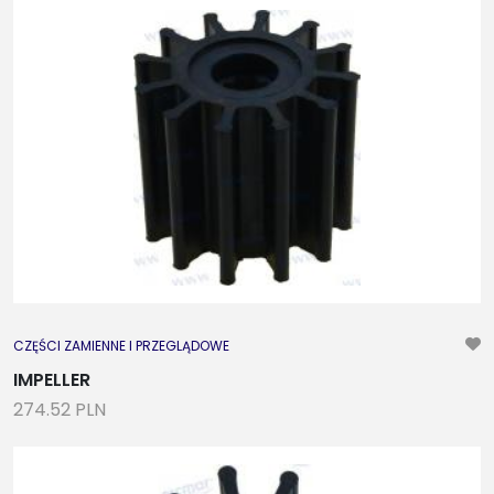
CZĘŚCI ZAMIENNE I PRZEGLĄDOWE
IMPELLER
274.52 PLN