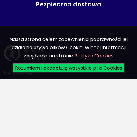
Bezpieczna dostawa
Nasza strona celem zapewnienia poprawności jej
działania używa plików Cookie. Więcej informacji
znajdziesz na stronie
Polityka Cookies
Rozumiem i akceptuję wszystkie pliki Cookies
Biuro obsługi
+48 501 626 119
sklep@zen-marine.pl
Informacje