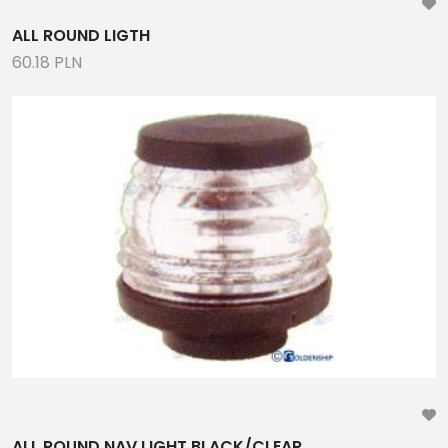
ALL ROUND LIGTH
60.18 PLN
ALL ROUND NAV.LIGHT BLACK/CLEAR