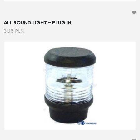
ALL ROUND LIGHT - PLUG IN
31.16 PLN