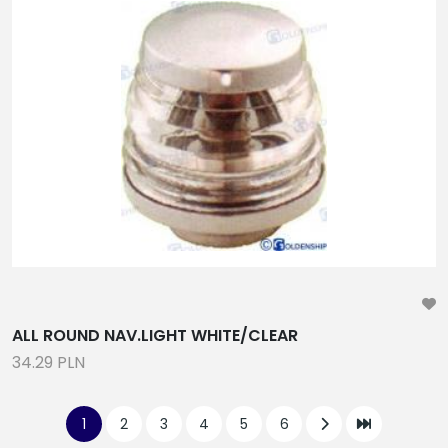
ALL ROUND NAV.LIGHT WHITE/CLEAR
34.29 PLN
1
2
3
4
5
6