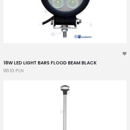
AKUMULATORY
ODSALARKI, OSPRZĘT
CZĘŚCI ZAMIENNE DO SKUTERÓW WODNYCH
ANTENY SYGNAŁOWE
NOWE LONG BLOCKI GM
INWERTERY, ŁADOWARKI, OSPRZĘT, WYŚWIETLACZE
POMPY WC, MACERATORY, GRZAŁKI, ZBIORNIKI
18W LED LIGHT BARS FLOOD BEAM BLACK
WODY , AKCESORIA
96.10 PLN
STERY STRUMIENIOWE, ZESTAWY MONTAŻOWE,
TOALETY MORSKIE, OSPRZĘT, WYMIANA POWIETRZA
KOMPLETNE CIŚNIENIOWE ZESTAWY POMP WODY
2-87
15
34