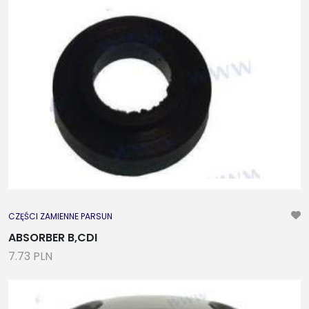
CZĘŚCI ZAMIENNE PARSUN
ABSORBER B,CDI
7.73 PLN