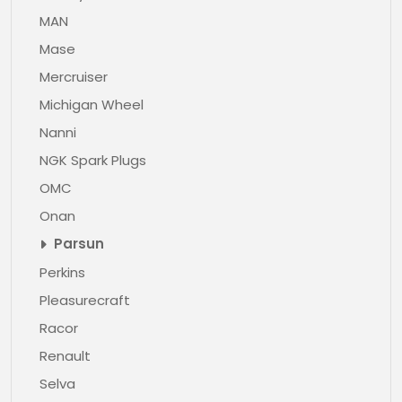
MAN
Mase
Mercruiser
Michigan Wheel
Nanni
NGK Spark Plugs
OMC
Onan
Parsun
Perkins
Pleasurecraft
Racor
Renault
Selva