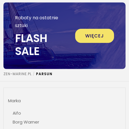
Rabaty na ostatnie
sztuki
FLASH
WIĘCEJ
SALE
ZEN-MARINE.PL
PARSUN
Marka
Aifo
Borg Warner