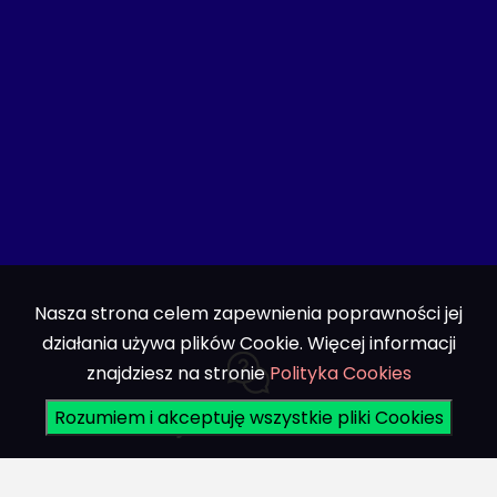
Nasza strona celem zapewnienia poprawności jej
działania używa plików Cookie. Więcej informacji
znajdziesz na stronie
Polityka Cookies
Rozumiem i akceptuję wszystkie pliki Cookies
Profesjonalne doradztwo