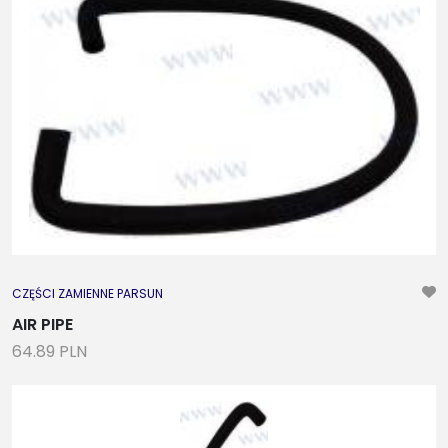
CZĘŚCI ZAMIENNE PARSUN
AIR PIPE
64.89 PLN