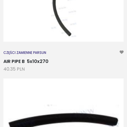
CZĘŚCI ZAMIENNE PARSUN
AIR PIPE B 5x10x270
40.35 PLN