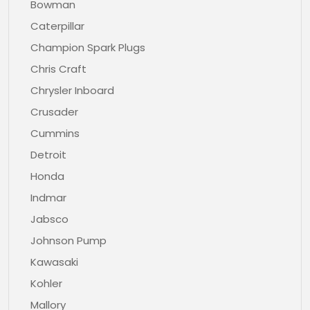
Bowman
Caterpillar
Champion Spark Plugs
Chris Craft
Chrysler Inboard
Crusader
Cummins
Detroit
Honda
Indmar
Jabsco
Johnson Pump
Kawasaki
Kohler
Mallory