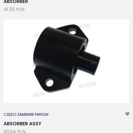
ABSORBER
41.35 PLN
CZĘŚCI ZAMIENNE PARSUN
ABSORBER ASSY
93.64 PLN