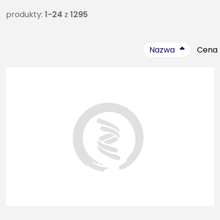
produkty:
1-24
z
1295
Nazwa
Cena