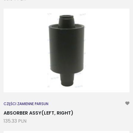
CZĘŚCI ZAMIENNE PARSUN
ABSORBER ASSY(LEFT, RIGHT)
135.33 PLN