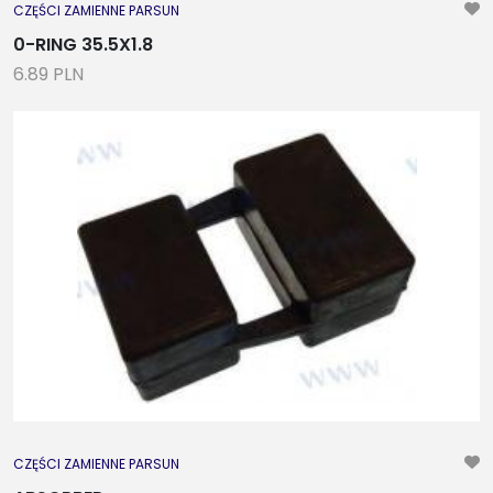
CZĘŚCI ZAMIENNE PARSUN
0-RING 35.5X1.8
6.89 PLN
CZĘŚCI ZAMIENNE PARSUN