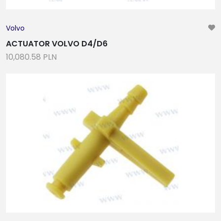
Volvo
ACTUATOR VOLVO D4/D6
10,080.58 PLN