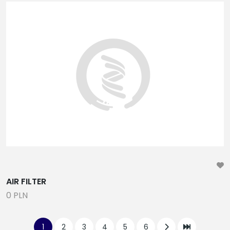
AIR FILTER
0 PLN
1
2
3
4
5
6