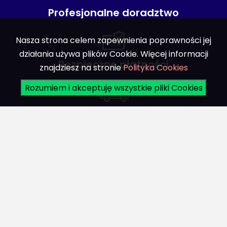
Profesjonalne doradztwo
Nasza strona celem zapewnienia poprawności jej
działania używa plików Cookie. Więcej informacji
Bezpieczne płatności
znajdziesz na stronie
Polityka Cookies
Rozumiem i akceptuję wszystkie pliki Cookies
Bezpieczna dostawa