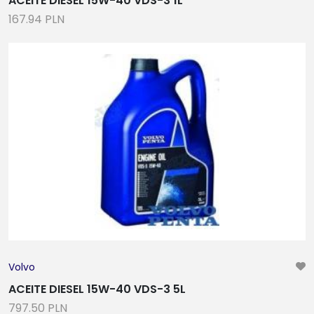
ACEITE DIESEL 15W-40 VDS-3 1L
167.94 PLN
Volvo
ACEITE DIESEL 15W-40 VDS-3 5L
797.50 PLN