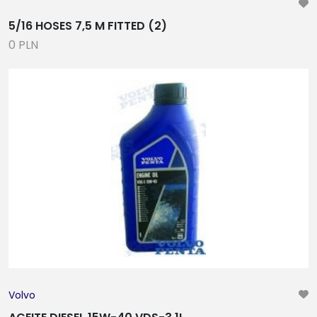
5/16 HOSES 7,5 M FITTED (2)
0 PLN
Volvo