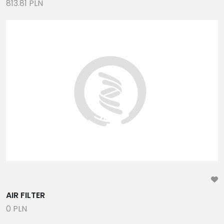
813.81 PLN
AIR FILTER
0 PLN