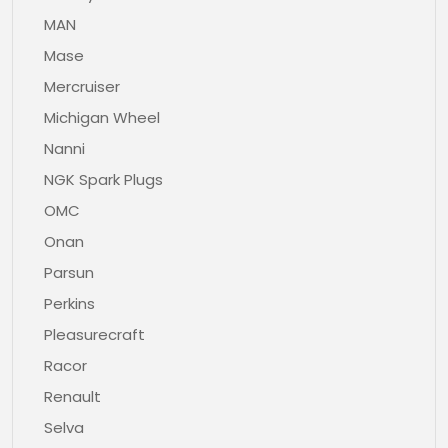
MAN
Mase
Mercruiser
Michigan Wheel
Nanni
NGK Spark Plugs
OMC
Onan
Parsun
Perkins
Pleasurecraft
Racor
Renault
Selva