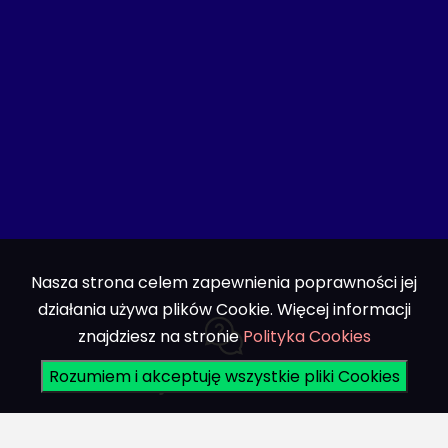
Nasza strona celem zapewnienia poprawności jej
działania używa plików Cookie. Więcej informacji
znajdziesz na stronie
Polityka Cookies
Rozumiem i akceptuję wszystkie pliki Cookies
Profesjonalne doradztwo