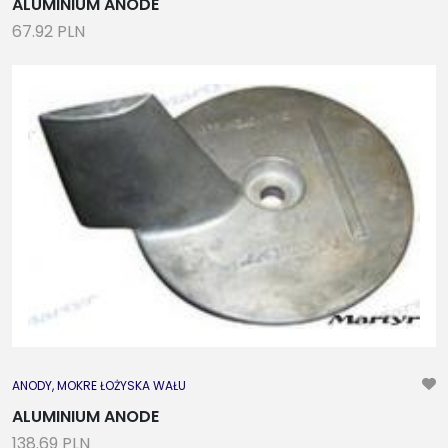
ALUMINIUM ANODE
67.92 PLN
ANODY, MOKRE ŁOŻYSKA WAŁU
ALUMINIUM ANODE
138.69 PLN