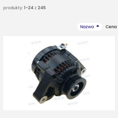
produkty:
1-24
z
245
Nazwa
Cena