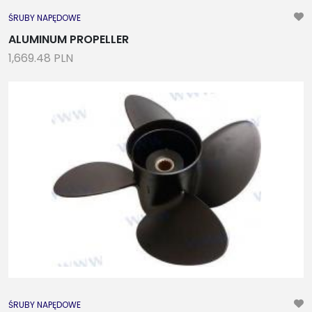
ŚRUBY NAPĘDOWE
ALUMINUM PROPELLER
1,669.48 PLN
ŚRUBY NAPĘDOWE