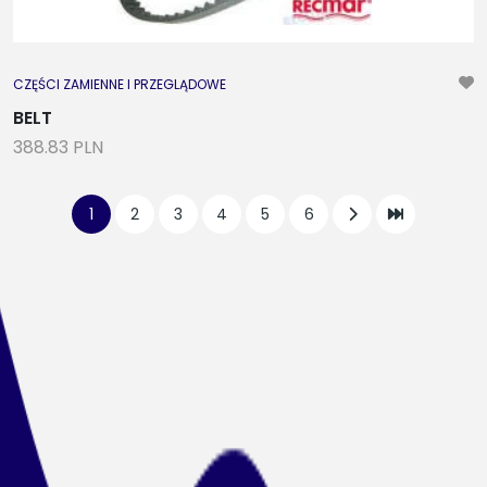
CZĘŚCI ZAMIENNE I PRZEGLĄDOWE
BELT
388.83 PLN
1
2
3
4
5
6