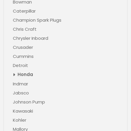
Bowman
Caterpillar
Champion Spark Plugs
Chris Craft
Chrysler Inboard
Crusader
Cummins
Detroit
Honda
Indmar
Jabsco
Johnson Pump
Kawasaki
Kohler
Mallory