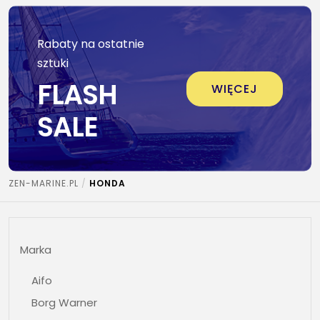
Rabaty na ostatnie
sztuki
FLASH
WIĘCEJ
SALE
ZEN-MARINE.PL
HONDA
Marka
Aifo
Borg Warner